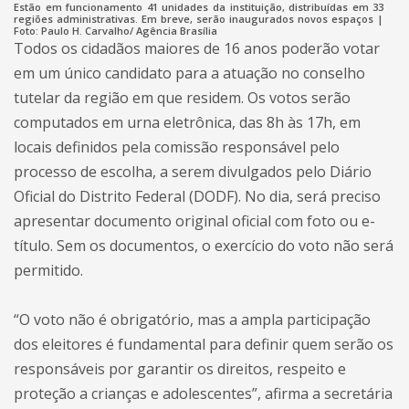
Estão em funcionamento 41 unidades da instituição, distribuídas em 33
regiões administrativas. Em breve, serão inaugurados novos espaços |
Foto: Paulo H. Carvalho/ Agência Brasília
Todos os cidadãos maiores de 16 anos poderão votar
em um único candidato para a atuação no conselho
tutelar da região em que residem. Os votos serão
computados em urna eletrônica, das 8h às 17h, em
locais definidos pela comissão responsável pelo
processo de escolha, a serem divulgados pelo Diário
Oficial do Distrito Federal (DODF). No dia, será preciso
apresentar documento original oficial com foto ou e-
título. Sem os documentos, o exercício do voto não será
permitido.
“O voto não é obrigatório, mas a ampla participação
dos eleitores é fundamental para definir quem serão os
responsáveis por garantir os direitos, respeito e
proteção a crianças e adolescentes”, afirma a secretária