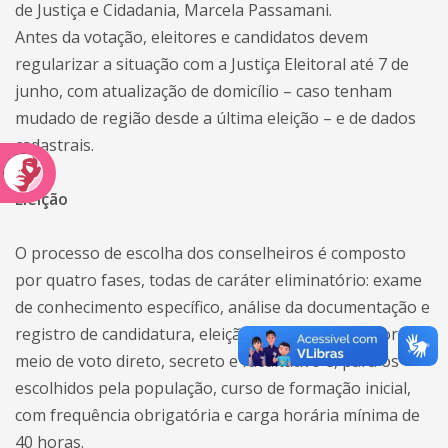
de Justiça e Cidadania, Marcela Passamani.
Antes da votação, eleitores e candidatos devem
regularizar a situação com a Justiça Eleitoral até 7 de
junho, com atualização de domicílio – caso tenham
mudado de região desde a última eleição – e de dados
cadastrais.
Eleição
O processo de escolha dos conselheiros é composto
por quatro fases, todas de caráter eliminatório: exame
de conhecimento específico, análise da documentação e
registro de candidatura, eleição dos candidatos por
meio de voto direto, secreto e facultativo e, para os
escolhidos pela população, curso de formação inicial,
com frequência obrigatória e carga horária mínima de
40 horas.