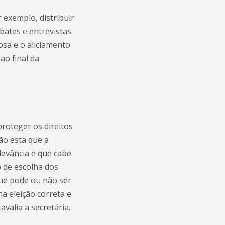
 exemplo, distribuir
bates e entrevistas
sa e o aliciamento
ao final da
roteger os direitos
ão esta que a
levância e que cabe
 de escolha dos
que pode ou não ser
a eleição correta e
valia a secretária.