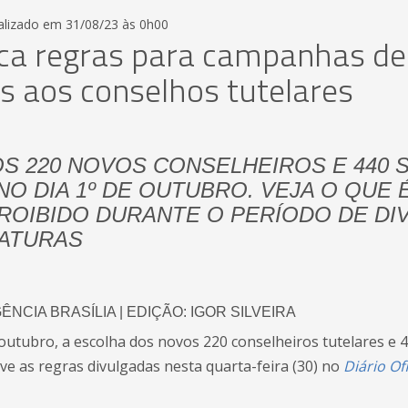
alizado em 31/08/23 às 0h00
ca regras para campanhas de
s aos conselhos tutelares
S 220 NOVOS CONSELHEIROS E 440 
NO DIA 1º DE OUTUBRO. VEJA O QUE 
PROIBIDO DURANTE O PERÍODO DE D
DATURAS
ÊNCIA BRASÍLIA | EDIÇÃO: IGOR SILVEIRA
outubro, a escolha dos novos 220 conselheiros tutelares e 
ve as regras divulgadas nesta quarta-feira (30) no
Diário Ofi