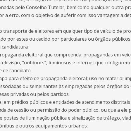
onadas pelo Conselho Tutelar, bem como qualquer outra prá
or a erro, com o objetivo de auferir com isso vantagem a d
 o transporte de eleitores em qualquer tipo de veículo de pr
do por estes ou cedido por particulares ou órgãos públicos 
 candidatura;
propaganda eleitoral que compreenda: propagandas em veíc
televisão, “outdoors”, luminosos e internet que configurem 
 de candidato;
pa para efeito de propaganda eleitoral; uso no material im
associadas ou semelhantes às empregadas pelos órgãos do 
esas privadas ou pelos partidos;
l em prédios públicos e entidades de atendimento distritais 
da de cessão ou permissão do poder público, ou que a ele 
 postes de iluminação pública e sinalização de tráfego, viad
 ônibus e outros equipamentos urbanos;