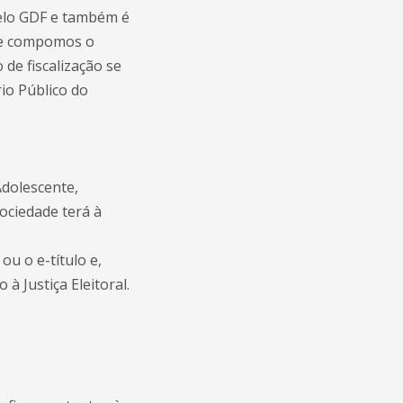
pelo GDF e também é
que compomos o
 de fiscalização se
io Público do
Adolescente,
sociedade terá à
u o e-título e,
à Justiça Eleitoral.