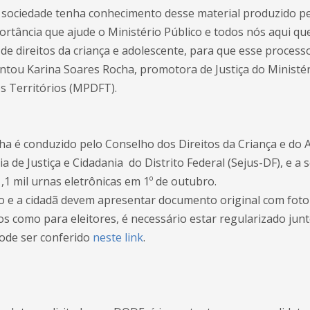
a sociedade tenha conhecimento desse material produzido 
rtância que ajude o Ministério Público e todos nós aqui 
de direitos da criança e adolescente, para que esse processo
ntou Karina Soares Rocha, promotora de Justiça do Ministér
os Territórios (MPDFT).
ha é conduzido pelo Conselho dos Direitos da Criança e do 
ia de Justiça e Cidadania do Distrito Federal (Sejus-DF), e a 
,1 mil urnas eletrônicas em 1º de outubro.
ão e a cidadã devem apresentar documento original com foto o
s como para eleitores, é necessário estar regularizado junto 
pode ser conferido
neste link
.