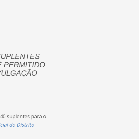
SUPLENTES
É PERMITIDO
IVULGAÇÃO
440 suplentes para o
cial do Distrito