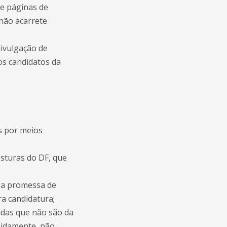
 e páginas de
não acarrete
divulgação de
os candidatos da
s por meios
sturas do DF, que
u a promessa de
ra candidatura;
das que não são da
abidamente, não