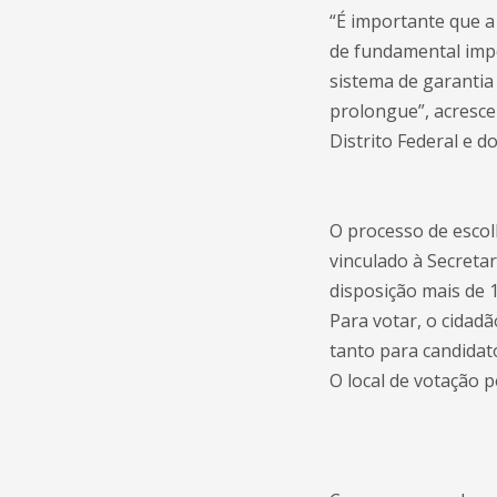
“É importante que 
de fundamental impo
sistema de garantia 
prolongue”, acresce
Distrito Federal e d
O processo de escol
vinculado à Secretar
disposição mais de 1
Para votar, o cidad
tanto para candidato
O local de votação 