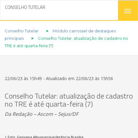
CONSELHO TUTELAR
Tog
navi
Conselho Tutelar
>
Módulo carrossel de destaques
principais
>
Conselho Tutelar: atualização de cadastro no
TRE é até quarta-feira (7)
22/06/23 às 15h49 - Atualizado em 22/06/23 às 15h56
Conselho Tutelar: atualização de cadastro
no TRE é até quarta-feira (7)
Da Redação – Ascom – Sejus/DF
| Foto: Geovana Albuquerque/Agência Brasília